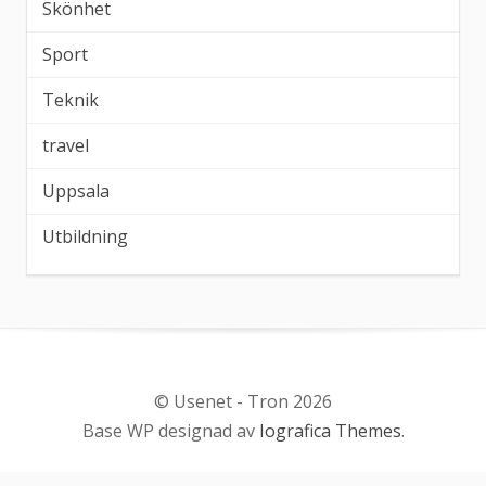
Skönhet
Sport
Teknik
travel
Uppsala
Utbildning
© Usenet - Tron 2026
Base WP designad av
Iografica Themes
.