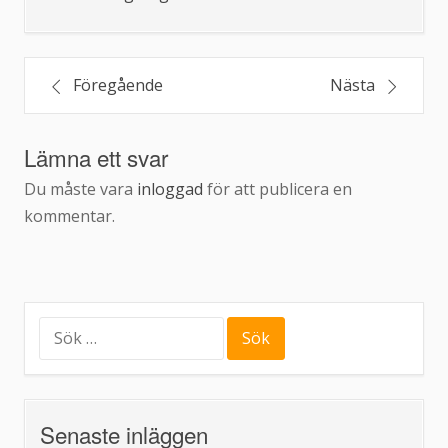
Inläggsnavigering
Föregående
Nästa
Lämna ett svar
Du måste vara
inloggad
för att publicera en
kommentar.
Sök
efter:
Senaste inläggen