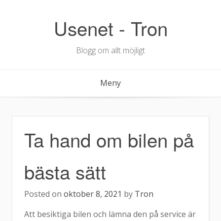
Hoppa
till
Usenet - Tron
innehåll
Blogg om allt möjligt
Meny
Ta hand om bilen på
bästa sätt
Posted on
oktober 8, 2021
by
Tron
Att besiktiga bilen och lämna den på service är