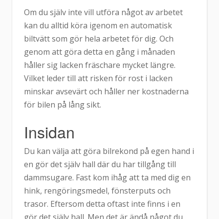
Om du själv inte vill utföra något av arbetet
kan du alltid köra igenom en automatisk
biltvätt som gör hela arbetet för dig. Och
genom att göra detta en gång i månaden
håller sig lacken fräschare mycket längre.
Vilket leder till att risken för rost i lacken
minskar avsevärt och håller ner kostnaderna
för bilen på lång sikt.
Insidan
Du kan välja att göra bilrekond på egen hand i
en gör det själv hall där du har tillgång till
dammsugare. Fast kom ihåg att ta med dig en
hink, rengöringsmedel, fönsterputs och
trasor. Eftersom detta oftast inte finns i en
gör det själv hall. Men det är ändå något du