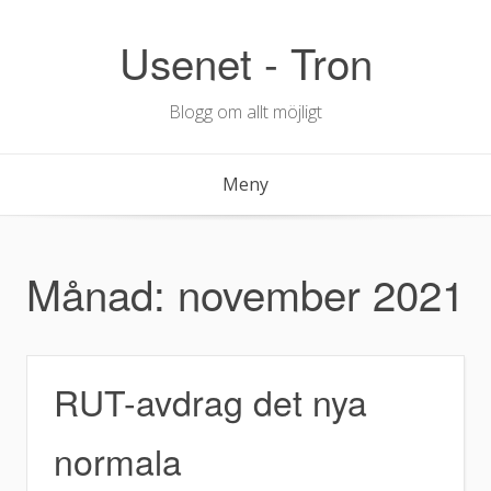
Hoppa
till
Usenet - Tron
innehåll
Blogg om allt möjligt
Meny
Månad:
november 2021
RUT-avdrag det nya
normala