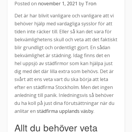
Posted on
november 1, 2021
by
Tron
Det är har blivit vanligare och vanligare att vi
behöver hjälp med vardagliga sysslor för att
tiden inte räcker till. Eller så kan det vara för
bekvämlighetens skull och veta att det faktiskt
blir grundligt och ordentligt gjort. En sådan
bekvämlighet är städning. Idag finns det en
hel uppsjö av städfirmor som kan hjälpa just
dig med det där lilla extra som behövs. Det är
svårt att ens veta vart du ska börja att leta
efter en städfirma Stockholm. Men det ingen
anledning till panik. Inledningsvis så behöver
du ha koll på just dina förutsättningar när du
anlitar en
städfirma upplands väsby
.
Allt du behöver veta