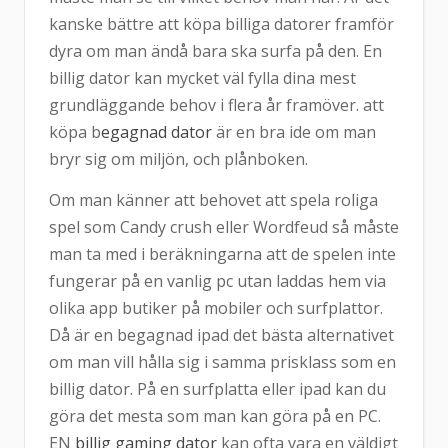
kanske bättre att köpa billiga datorer framför
dyra om man ändå bara ska surfa på den. En
billig dator kan mycket väl fylla dina mest
grundläggande behov i flera år framöver. att
köpa b
egagnad dator
är en bra ide om man
bryr sig om miljön, och plånboken.
Om man känner att behovet att spela roliga
spel som Candy crush eller Wordfeud så måste
man ta med i beräkningarna att de spelen inte
fungerar på en vanlig pc utan laddas hem via
olika app butiker på mobiler och surfplattor.
Då är en begagnad ipad det bästa alternativet
om man vill hålla sig i samma prisklass som en
billig dator. På en surfplatta eller ipad kan du
göra det mesta som man kan göra på en PC.
EN
billig gaming dator
kan ofta vara en väldigt