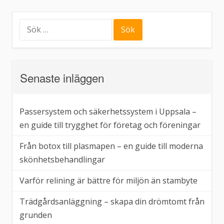
eller
begagnad
Sök
efter:
ipad
Senaste inläggen
Passersystem och säkerhetssystem i Uppsala –
en guide till trygghet för företag och föreningar
Från botox till plasmapen – en guide till moderna
skönhetsbehandlingar
Varför relining är bättre för miljön än stambyte
Trädgårdsanläggning – skapa din drömtomt från
grunden