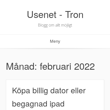
Hoppa
till
Usenet - Tron
innehåll
Blogg om allt möjligt
Meny
Månad:
februari 2022
Köpa billig dator eller
begagnad ipad