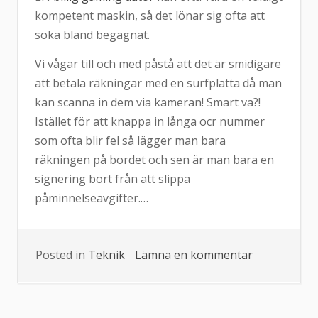
kompetent maskin, så det lönar sig ofta att
söka bland begagnat.
Vi vågar till och med påstå att det är smidigare
att betala räkningar med en surfplatta då man
kan scanna in dem via kameran! Smart va?!
Istället för att knappa in långa ocr nummer
som ofta blir fel så lägger man bara
räkningen på bordet och sen är man bara en
signering bort från att slippa
påminnelseavgifter.…
Posted in
Teknik
Lämna en kommentar
på
Köpa
billig
dator