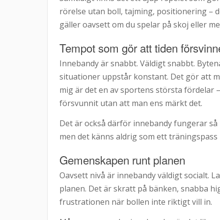
rörelse utan boll, tajming, positionering – de
gäller oavsett om du spelar på skoj eller me
Tempot som gör att tiden försvinn
Innebandy är snabbt. Väldigt snabbt. Bytena 
situationer uppstår konstant. Det gör att m
mig är det en av sportens största fördelar –
försvunnit utan att man ens märkt det.
Det är också därför innebandy fungerar så
men det känns aldrig som ett träningspass i
Gemenskapen runt planen
Oavsett nivå är innebandy väldigt socialt.
planen. Det är skratt på bänken, snabba hig
frustrationen när bollen inte riktigt vill in.