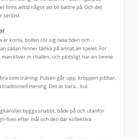
t finns alltid något att bli bättre på. Och det
r seriöst.
er
är korta, bollen rör sig hela tiden och
an sällan hinner tänka på annat än spelet. För
 man kliver in i hallen, och plötsligt har en timme
 bra som träning. Pulsen går upp, kroppen jobbar,
 traditionell mening. Det är bara… kul.
 Lagkänslan byggs snabbt, både på och utanför
h-fives efter mål och den där kollektiva