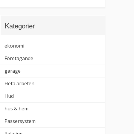
Kategorier
ekonomi
Företagande
garage
Heta arbeten
Hud
hus & hem
Passersystem
Relining