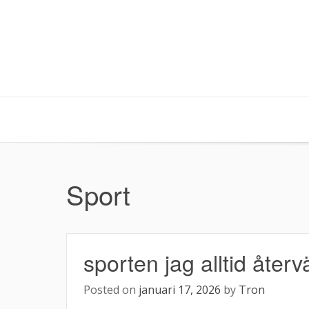
Hoppa
till
innehåll
Sport
sporten jag alltid återvä
Posted on
januari 17, 2026
by
Tron