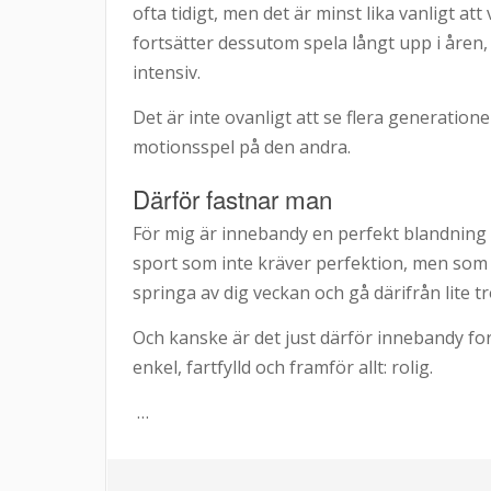
ofta tidigt, men det är minst lika vanligt a
fortsätter dessutom spela långt upp i åren,
intensiv.
Det är inte ovanligt att se flera generation
motionsspel på den andra.
Därför fastnar man
För mig är innebandy en perfekt blandning a
sport som inte kräver perfektion, men s
springa av dig veckan och gå därifrån lite t
Och kanske är det just därför innebandy fort
enkel, fartfylld och framför allt: rolig.
…