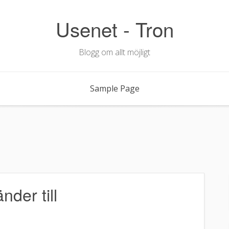
Usenet - Tron
Blogg om allt möjligt
Sample Page
nder till