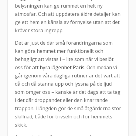
belysningen kan ge rummet en helt ny
atmosfär. Och att uppdatera äldre detaljer kan
ge ett hem en känsla av förnyelse utan att det
kräver stora ingrepp.
Det är just de där små förändringarna som
kan göra hemmet mer funktionellt och
behagligt att vistas i – lite som när vi beslöt
oss för att
hyra lägenhet Paris
. Och medan vi
går igenom våra dagliga rutiner är det värt att
då och då stanna upp och lyssna på de ljud
som omger oss – kanske är det dags att ta tag
i det där droppandet eller den knarrande
trappan. I längden gör de små åtgärderna stor
skillnad, både för trivseln och för hemmets
skick.