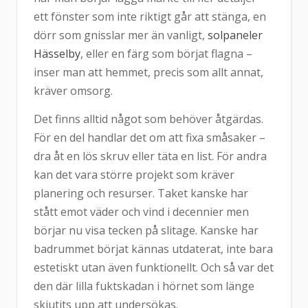
ett fönster som inte riktigt går att stänga, en
dörr som gnisslar mer än vanligt,
solpaneler
Hässelby
, eller en färg som börjat flagna –
inser man att hemmet, precis som allt annat,
kräver omsorg.
Det finns alltid något som behöver åtgärdas.
För en del handlar det om att fixa småsaker –
dra åt en lös skruv eller täta en list. För andra
kan det vara större projekt som kräver
planering och resurser. Taket kanske har
stått emot väder och vind i decennier men
börjar nu visa tecken på slitage. Kanske har
badrummet börjat kännas utdaterat, inte bara
estetiskt utan även funktionellt. Och så var det
den där lilla fuktskadan i hörnet som länge
skjutits upp att undersökas.