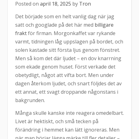
Posted on
april 18, 2025
by
Tron
Det började som en helt vanlig dag när jag
satt och googlade på det här med
billigare
frakt
för firman. Morgonkaffet var rykande
varmt, tidningen låg uppslagen på bordet, och
solen kastade sitt första ljus genom fönstret.
Men så kom det där ljudet – en dov knarrning
som ekade genom huset. Först verkade det
obetydligt, något att vifta bort. Men under
dagen återkom ljudet, och snart följdes det av
ett annat, ett svagt droppande någonstans i
bakgrunden.
Många skulle kanske inte reagera omedelbart.
Livet är hektiskt, och små tecken på
förändring i hemmet kan lätt ignoreras. Men
när man börjar lägga märke till fler detaljer –