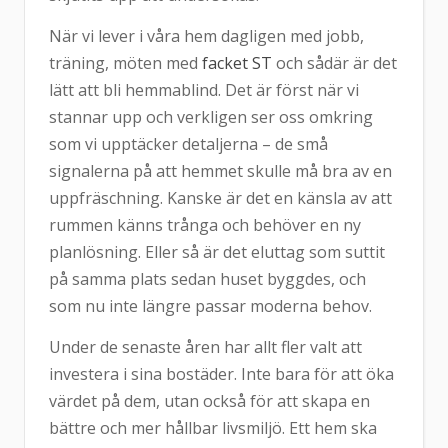
När vi lever i våra hem dagligen med jobb,
träning, möten med
facket ST
och sådär är det
lätt att bli hemmablind. Det är först när vi
stannar upp och verkligen ser oss omkring
som vi upptäcker detaljerna – de små
signalerna på att hemmet skulle må bra av en
uppfräschning. Kanske är det en känsla av att
rummen känns trånga och behöver en ny
planlösning. Eller så är det eluttag som suttit
på samma plats sedan huset byggdes, och
som nu inte längre passar moderna behov.
Under de senaste åren har allt fler valt att
investera i sina bostäder. Inte bara för att öka
värdet på dem, utan också för att skapa en
bättre och mer hållbar livsmiljö. Ett hem ska