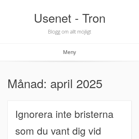
Hoppa
till
Usenet - Tron
innehåll
Blogg om allt möjligt
Meny
Månad:
april 2025
Ignorera inte bristerna
som du vant dig vid