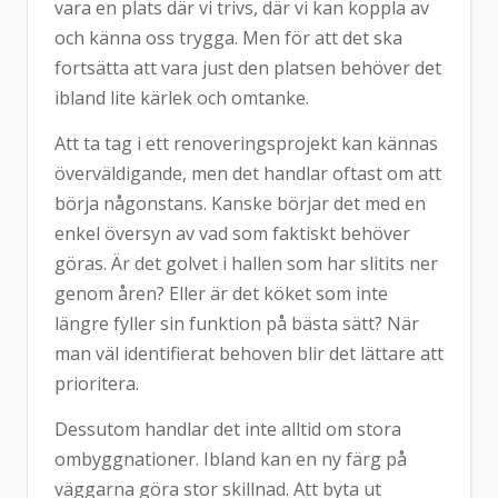
vara en plats där vi trivs, där vi kan koppla av
och känna oss trygga. Men för att det ska
fortsätta att vara just den platsen behöver det
ibland lite kärlek och omtanke.
Att ta tag i ett renoveringsprojekt kan kännas
överväldigande, men det handlar oftast om att
börja någonstans. Kanske börjar det med en
enkel översyn av vad som faktiskt behöver
göras. Är det golvet i hallen som har slitits ner
genom åren? Eller är det köket som inte
längre fyller sin funktion på bästa sätt? När
man väl identifierat behoven blir det lättare att
prioritera.
Dessutom handlar det inte alltid om stora
ombyggnationer. Ibland kan en ny färg på
väggarna göra stor skillnad. Att byta ut