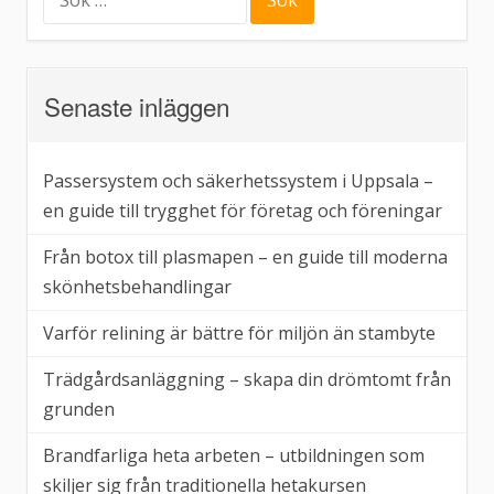
efter:
vant
dig
vid
Senaste inläggen
Passersystem och säkerhetssystem i Uppsala –
en guide till trygghet för företag och föreningar
Från botox till plasmapen – en guide till moderna
skönhetsbehandlingar
Varför relining är bättre för miljön än stambyte
Trädgårdsanläggning – skapa din drömtomt från
grunden
Brandfarliga heta arbeten – utbildningen som
skiljer sig från traditionella hetakursen