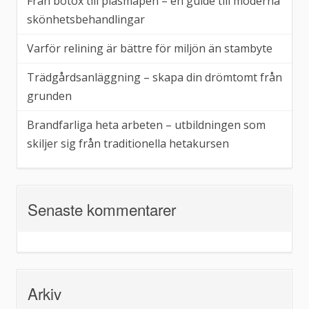
Från botox till plasmapen – en guide till moderna
skönhetsbehandlingar
Varför relining är bättre för miljön än stambyte
Trädgårdsanläggning – skapa din drömtomt från
grunden
Brandfarliga heta arbeten – utbildningen som
skiljer sig från traditionella hetakursen
Senaste kommentarer
Arkiv