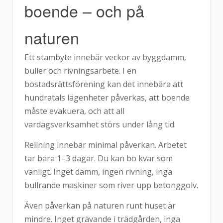
boende – och på
naturen
Ett stambyte innebär veckor av byggdamm,
buller och rivningsarbete. I en
bostadsrättsförening kan det innebära att
hundratals lägenheter påverkas, att boende
måste evakuera, och att all
vardagsverksamhet störs under lång tid.
Relining innebär minimal påverkan. Arbetet
tar bara 1–3 dagar. Du kan bo kvar som
vanligt. Inget damm, ingen rivning, inga
bullrande maskiner som river upp betonggolv.
Även påverkan på naturen runt huset är
mindre. Inget grävande i trädgården, inga