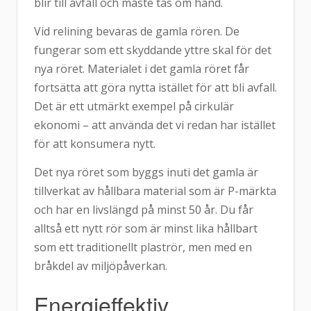
blir till avfall och måste tas om hand.
Vid relining bevaras de gamla rören. De
fungerar som ett skyddande yttre skal för det
nya röret. Materialet i det gamla röret får
fortsätta att göra nytta istället för att bli avfall.
Det är ett utmärkt exempel på cirkulär
ekonomi – att använda det vi redan har istället
för att konsumera nytt.
Det nya röret som byggs inuti det gamla är
tillverkat av hållbara material som är P-märkta
och har en livslängd på minst 50 år. Du får
alltså ett nytt rör som är minst lika hållbart
som ett traditionellt plaströr, men med en
bråkdel av miljöpåverkan.
Energieffektiv