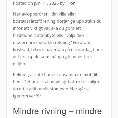
Posted on
juni 11, 2026
by
Tron
När avloppsrören i din villa eller
bostadsrättsförening börjar ge upp ställs du
inför ett viktigt val: ska du göra ett
traditionellt stambyte eller välja den
modernare metoden relining? Förutom
kostnad, tid och påverkan på din vardag finns
det en aspekt som många glömmer bort –
miljön.
Relining är inte bara skonsammare mot ditt
hem. Det är också betydligt bättre för miljön
än ett traditionellt stambyte. Här går vi
igenom varför.
Mindre rivning – mindre