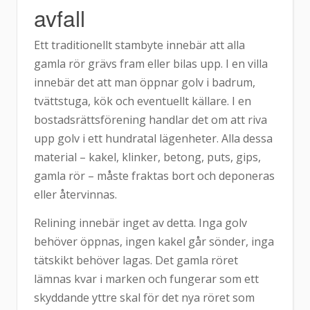
avfall
Ett traditionellt stambyte innebär att alla
gamla rör grävs fram eller bilas upp. I en villa
innebär det att man öppnar golv i badrum,
tvättstuga, kök och eventuellt källare. I en
bostadsrättsförening handlar det om att riva
upp golv i ett hundratal lägenheter. Alla dessa
material – kakel, klinker, betong, puts, gips,
gamla rör – måste fraktas bort och deponeras
eller återvinnas.
Relining innebär inget av detta. Inga golv
behöver öppnas, ingen kakel går sönder, inga
tätskikt behöver lagas. Det gamla röret
lämnas kvar i marken och fungerar som ett
skyddande yttre skal för det nya röret som