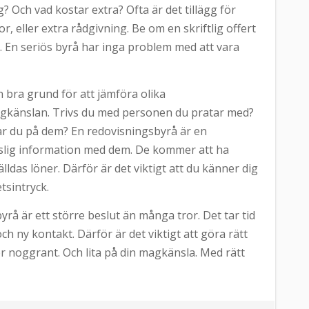
Och vad kostar extra? Ofta är det tillägg för
r, eller extra rådgivning. Be om en skriftlig offert
år. En seriös byrå har inga problem med att vara
n bra grund för att jämföra olika
agkänslan. Trivs du med personen du pratar med?
r du på dem? En redovisningsbyrå är en
nslig information med dem. De kommer att ha
tälldas löner. Därför är det viktigt att du känner dig
etsintryck.
rå är ett större beslut än många tror. Det tar tid
ch ny kontakt. Därför är det viktigt att göra rätt
ör noggrant. Och lita på din magkänsla. Med rätt