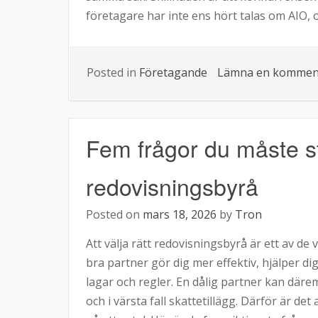
företagare har inte ens hört talas om AIO, o
Posted in
Företagande
Lämna en kommen
Fem frågor du måste st
redovisningsbyrå
Posted on
mars 18, 2026
by
Tron
Att välja rätt redovisningsbyrå är ett av de
bra partner gör dig mer effektiv, hjälper dig a
lagar och regler. En dålig partner kan däre
och i värsta fall skattetillägg. Därför är det