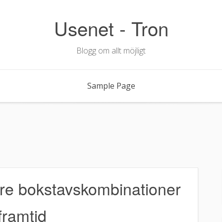
Usenet - Tron
Blogg om allt möjligt
Sample Page
re bokstavskombinationer
framtid