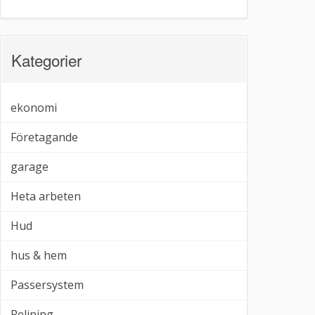
Kategorier
ekonomi
Företagande
garage
Heta arbeten
Hud
hus & hem
Passersystem
Relining