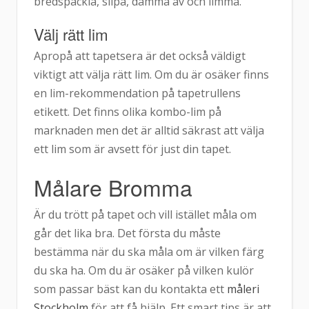
bredspackla, slipa, damma av och limma.
Välj rätt lim
Apropå att tapetsera är det också väldigt
viktigt att välja rätt lim. Om du är osäker finns
en lim-rekommendation på tapetrullens
etikett. Det finns olika kombo-lim på
marknaden men det är alltid säkrast att välja
ett lim som är avsett för just din tapet.
Målare Bromma
Är du trött på tapet och vill istället måla om
går det lika bra. Det första du måste
bestämma när du ska måla om är vilken färg
du ska ha. Om du är osäker på vilken kulör
som passar bäst kan du kontakta ett
måleri
Stockholm
för att få hjälp. Ett smart tips är att