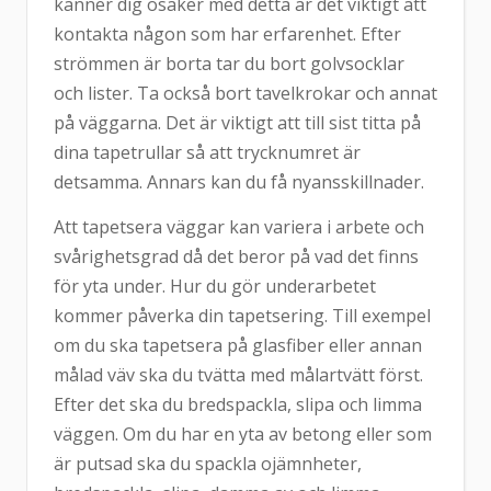
känner dig osäker med detta är det viktigt att
kontakta någon som har erfarenhet. Efter
strömmen är borta tar du bort golvsocklar
och lister. Ta också bort tavelkrokar och annat
på väggarna. Det är viktigt att till sist titta på
dina tapetrullar så att trycknumret är
detsamma. Annars kan du få nyansskillnader.
Att tapetsera väggar kan variera i arbete och
svårighetsgrad då det beror på vad det finns
för yta under. Hur du gör underarbetet
kommer påverka din tapetsering. Till exempel
om du ska tapetsera på glasfiber eller annan
målad väv ska du tvätta med målartvätt först.
Efter det ska du bredspackla, slipa och limma
väggen. Om du har en yta av betong eller som
är putsad ska du spackla ojämnheter,