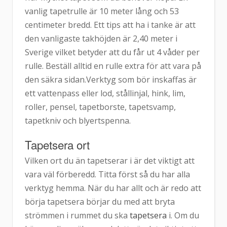
vanlig tapetrulle är 10 meter lång och 53
centimeter bredd. Ett tips att ha i tanke är att
den vanligaste takhöjden är 2,40 meter i
Sverige vilket betyder att du får ut 4 våder per
rulle. Beställ alltid en rulle extra för att vara på
den säkra sidan.Verktyg som bör inskaffas är
ett vattenpass eller lod, stållinjal, hink, lim,
roller, pensel, tapetborste, tapetsvamp,
tapetkniv och blyertspenna.
Tapetsera ort
Vilken ort du än tapetserar i är det viktigt att
vara väl förberedd. Titta först så du har alla
verktyg hemma. När du har allt och är redo att
börja tapetsera börjar du med att bryta
strömmen i rummet du ska
tapetsera
i. Om du