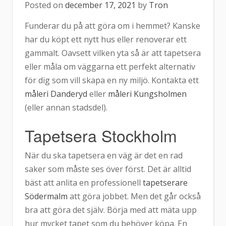
Posted on
december 17, 2021
by
Tron
Funderar du på att göra om i hemmet? Kanske
har du köpt ett nytt hus eller renoverar ett
gammalt. Oavsett vilken yta så är att tapetsera
eller måla om väggarna ett perfekt alternativ
för dig som vill skapa en ny miljö. Kontakta ett
måleri Danderyd
eller
måleri Kungsholmen
(eller annan stadsdel).
Tapetsera Stockholm
När du ska tapetsera en väg är det en rad
saker som måste ses över först. Det är alltid
bäst att anlita en professionell
tapetserare
Södermalm
att göra jobbet. Men det går också
bra att göra det själv. Börja med att mäta upp
hur mycket tapet som du behöver köpa. En