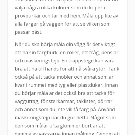
välja några olika kulörer som du köper i
provburkar och tar med hem. Måla upp lite av
alla färger på väggen för att se vilken som
passar bäst.
När du ska börja måla din vägg är det viktigt
att ha sin färgburk, en roller, ett tråg, penslar
och maskeringstejp. En trappstege kan vara
bra att ha till hands för att nå svåra ytor. Tänk
också på att täcka möbler och annat som är
kvar i rummet med tyg eller plastdukar. Innan
du börjar måla är det också bra att täcka för
vägguttag, fönsterkarmar, taklister, dörrar
och annat som du inte vill få färg på. Använd
maskeringstejp när du gör detta. Något som
den som målar ofta glömmer bort är att
damma av väggarna innan målning. Genom att