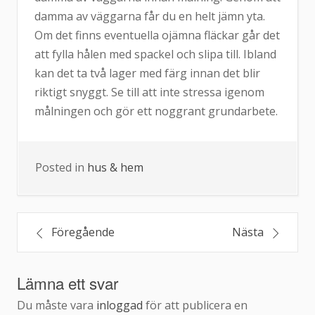
damma av väggarna får du en helt jämn yta.
Om det finns eventuella ojämna fläckar går det
att fylla hålen med spackel och slipa till. Ibland
kan det ta två lager med färg innan det blir
riktigt snyggt. Se till att inte stressa igenom
målningen och gör ett noggrant grundarbete.
Posted in
hus & hem
Inläggsnavigering
Föregående
Nästa
Lämna ett svar
Du måste vara
inloggad
för att publicera en