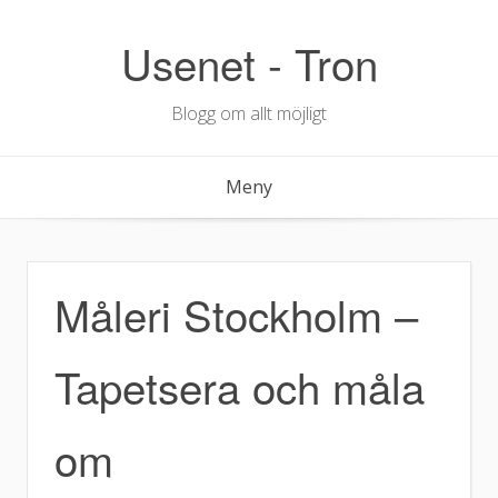
Hoppa
till
Usenet - Tron
innehåll
Blogg om allt möjligt
Meny
Måleri Stockholm –
Tapetsera och måla
om