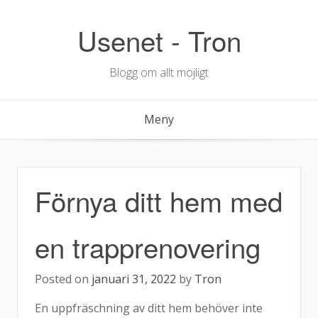
Hoppa
till
Usenet - Tron
innehåll
Blogg om allt möjligt
Meny
Förnya ditt hem med
en trapprenovering
Posted on
januari 31, 2022
by
Tron
En uppfräschning av ditt hem behöver inte