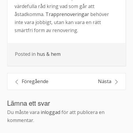
värdefulla råd kring vad som går att
åstadkomma.
Trapprenoveringar
behöver
inte vara jobbigt, utan kan vara en rätt
smärtfri form av renovering.
Posted in
hus & hem
Inläggsnavigering
Föregående
Nästa
Lämna ett svar
Du måste vara
inloggad
för att publicera en
kommentar.