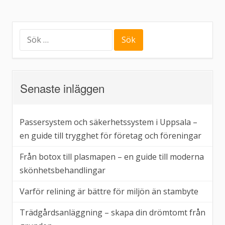
Sök
efter:
Senaste inläggen
Passersystem och säkerhetssystem i Uppsala –
en guide till trygghet för företag och föreningar
Från botox till plasmapen – en guide till moderna
skönhetsbehandlingar
Varför relining är bättre för miljön än stambyte
Trädgårdsanläggning – skapa din drömtomt från