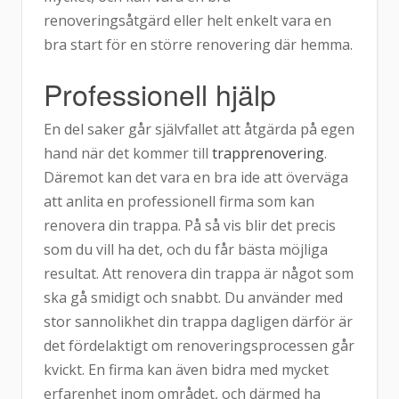
renoveringsåtgärd eller helt enkelt vara en
bra start för en större renovering där hemma.
Professionell hjälp
En del saker går självfallet att åtgärda på egen
hand när det kommer till
trapprenovering
.
Däremot kan det vara en bra ide att överväga
att anlita en professionell firma som kan
renovera din trappa. På så vis blir det precis
som du vill ha det, och du får bästa möjliga
resultat. Att renovera din trappa är något som
ska gå smidigt och snabbt. Du använder med
stor sannolikhet din trappa dagligen därför är
det fördelaktigt om renoveringsprocessen går
kvickt. En firma kan även bidra med mycket
erfarenhet inom området, och därmed ha