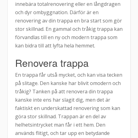
innebära totalrenovering eller en långdragen
och dyr ombyggnation. Därför är en
renovering av din trappa en bra start som gör
stor skillnad. En gammal och tråkig trappa kan
förvandlas till en ny och modern trappa som
kan bidra till att lyfta hela hemmet.
Renovera trappa
En trappa får utså mycket, och kan visa tecken
på slitage. Den kanske har blivit omodern och
tråkig? Tanken på att renovera din trappa
kanske inte ens har slagit dig, men det är
faktiskt en underskattad renovering som kan
göra stor skillnad. Trappan är en del av
helhetsintrycket man får i ett hem. Den
används flitigt, och tar upp en betydande