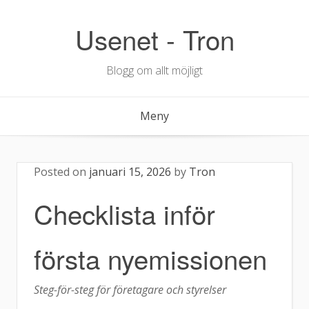
Hoppa
till
Usenet - Tron
innehåll
Blogg om allt möjligt
Meny
Posted on
januari 15, 2026
by
Tron
Checklista inför
första nyemissionen
Steg-för-steg för företagare och styrelser