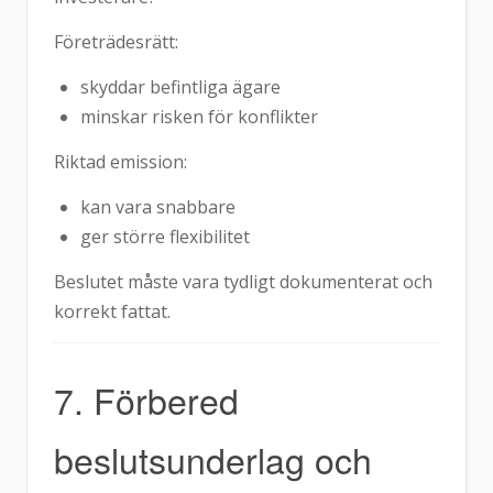
Företrädesrätt:
skyddar befintliga ägare
minskar risken för konflikter
Riktad emission:
kan vara snabbare
ger större flexibilitet
Beslutet måste vara tydligt dokumenterat och
korrekt fattat.
7. Förbered
beslutsunderlag och