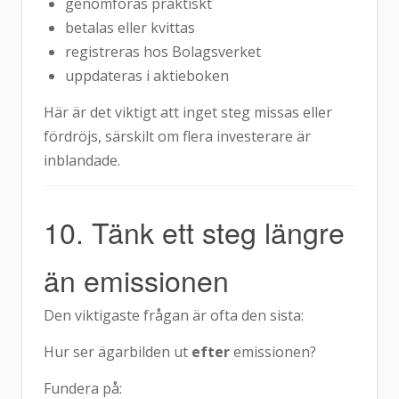
genomföras praktiskt
betalas eller kvittas
registreras hos Bolagsverket
uppdateras i aktieboken
Här är det viktigt att inget steg missas eller
fördröjs, särskilt om flera investerare är
inblandade.
10. Tänk ett steg längre
än emissionen
Den viktigaste frågan är ofta den sista:
Hur ser ägarbilden ut
efter
emissionen?
Fundera på: