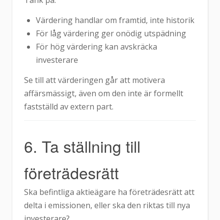
Tänk på:
Värdering handlar om framtid, inte historik
För låg värdering ger onödig utspädning
För hög värdering kan avskräcka
investerare
Se till att värderingen går att motivera
affärsmässigt, även om den inte är formellt
fastställd av extern part.
6. Ta ställning till
företrädesrätt
Ska befintliga aktieägare ha företrädesrätt att
delta i emissionen, eller ska den riktas till nya
investerare?