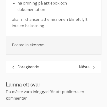
ha ordning på aktiebok och
dokumentation
ökar ni chansen att emissionen blir ett lyft,
inte en belastning.
Posted in
ekonomi
Inläggsnavigering
Föregående
Nästa
Lämna ett svar
Du måste vara
inloggad
för att publicera en
kommentar.