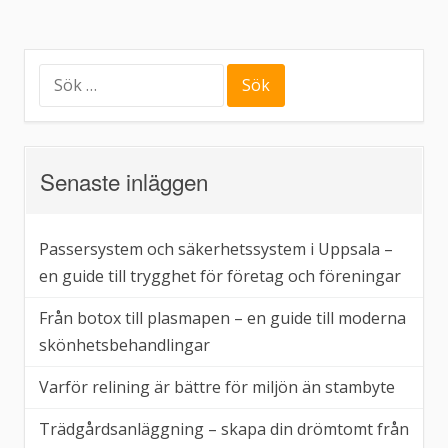
Sök
efter:
Senaste inläggen
Passersystem och säkerhetssystem i Uppsala –
en guide till trygghet för företag och föreningar
Från botox till plasmapen – en guide till moderna
skönhetsbehandlingar
Varför relining är bättre för miljön än stambyte
Trädgårdsanläggning – skapa din drömtomt från