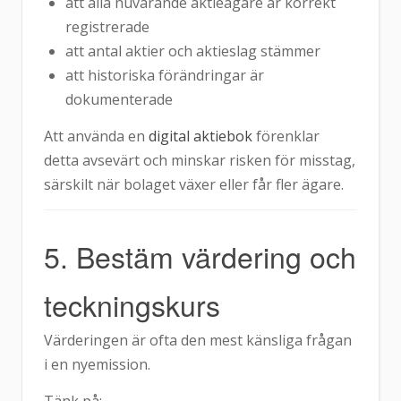
att alla nuvarande aktieägare är korrekt
registrerade
att antal aktier och aktieslag stämmer
att historiska förändringar är
dokumenterade
Att använda en
digital aktiebok
förenklar
detta avsevärt och minskar risken för misstag,
särskilt när bolaget växer eller får fler ägare.
5. Bestäm värdering och
teckningskurs
Värderingen är ofta den mest känsliga frågan
i en nyemission.