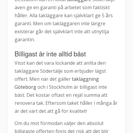
även ge en garanti på arbetet som faktiskt
håller. Alla takläggare kan självklart ge 5 års
garanti. Men om takläggaren inte längre
existerar går det självklart inte att utnyttja
garantin.
Billigast är inte alltid bäst
Visst kan det vara lockande att anlita den
takläggare Södertälje som erbjuder lägst
offert. Men när det gäller
takläggning
Göteborg
och i Stockholm är billigast inte
bäst. Det kostar oftast en rejäl summa att
renovera tak. Eftersom taket håller i många år
är det värt det att gå för kvalitet!
Om du mot förmodan väljer den absolut
billigaste offerten finns det risk att det blir