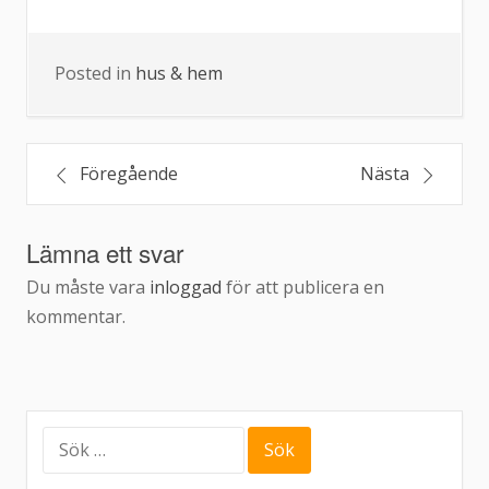
Posted in
hus & hem
Inläggsnavigering
Föregående
Nästa
Lämna ett svar
Du måste vara
inloggad
för att publicera en
kommentar.
Sök
efter: