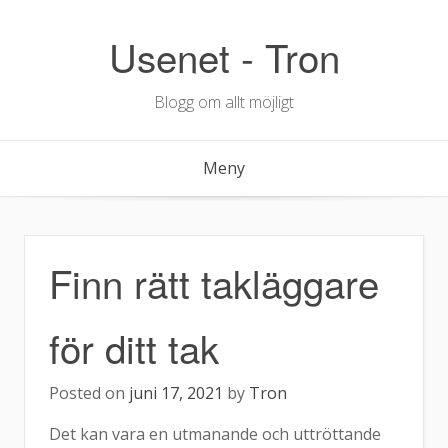
Hoppa
till
Usenet - Tron
innehåll
Blogg om allt möjligt
Meny
Finn rätt takläggare
för ditt tak
Posted on
juni 17, 2021
by
Tron
Det kan vara en utmanande och uttröttande