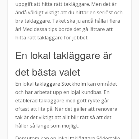
uppgift att hitta rätt takläggare. Men det är
ändå väldigt viktigt att du hittar en seriöst och
bra takläggare. Taket ska ju ändå hålla i flera
år! Med dessa tips borde det gå lättare att
hitta rätt takläggare för jobbet.
En lokal takläggare är
det bästa valet
En lokal
takläggare Stockholm
kan området
och har arbetat upp en lojal kundbas. En
etablerad takläggare med gott rykte går
oftast att lita på. När det gäller att renovera
tak är det viktigt att allt blir rätt så att det
håller så länge som möjligt.
Dessutom kan en lokal
takläggare
Södertälje