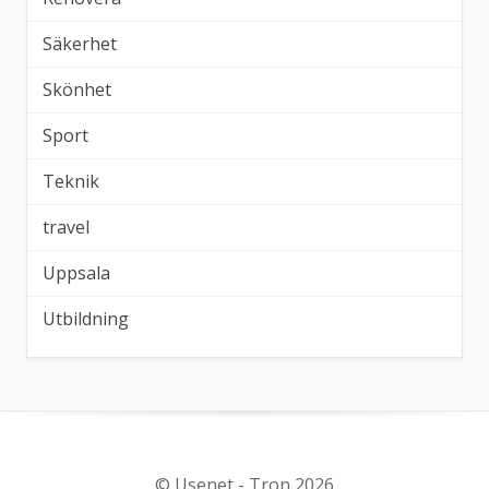
Säkerhet
Skönhet
Sport
Teknik
travel
Uppsala
Utbildning
© Usenet - Tron 2026